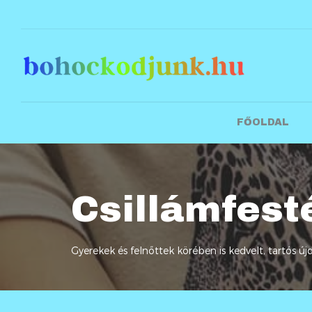
FŐOLDAL
Csillámfest
Gyerekek és felnőttek körében is kedvelt, tartós ú