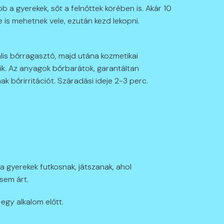
 a gyerekek, sőt a felnőttek körében is. Akár 10
 is mehetnek vele, ezután kezd lekopni.
lis bőrragasztó, majd utána kozmetikai
énik. Az anyagok bőrbarátok, garantáltan
k bőrirritációt. Száradási ideje 2-3 perc.
 a gyerekek futkosnak, játszanak, ahol
sem árt.
-egy alkalom előtt.