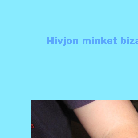
Hívjon minket bi