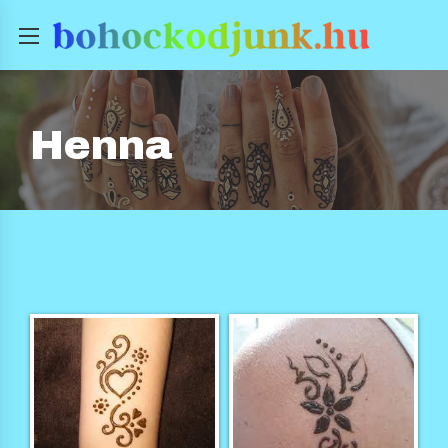
Henna